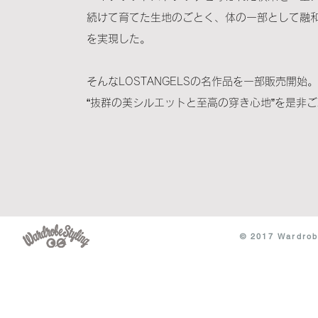
続けて育てた生地のごとく、体の一部として融
を実現した。
そんなLOSTANGELSの名作品を一部販売開始。
“抜群の美シルエットと至高の穿き心地”を是非
© 2017 Wardrobe