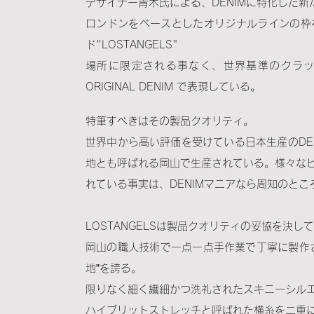
デザイナー青木氏による、DENIMに特化した新
ロンドンをベースとしたオリジナルラインの枠
ド"LOSTANGELS"
場所に限定される事なく、世界基準のクラ
ORIGINAL DENIM で表現している。
特筆すべきはその製品クオリティ。
世界中から高い評価を受けている日本生産のDEN
地とも呼ばれる岡山で生産されている。様々な
れている事実は、DENIMマニアなら周知のとこ
LOSTANGELSは製品クオリティの妥協を決し
岡山の職人技術で一点一点手作業で丁寧に製作
地”を誇る。
限りなく細く繊細かつ洗礼されたスキニーシル
ハイブリットストレッチと呼ばれた横糸を二重