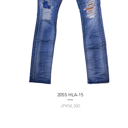
20SS HLA-15
價格
JP¥58,300