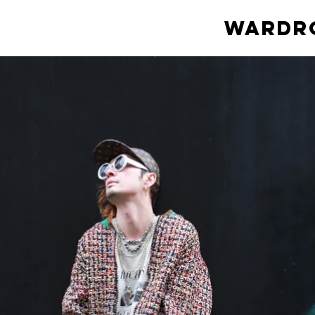
Wardro