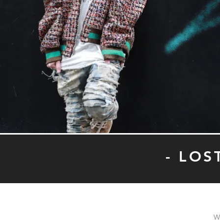
- LOS
W