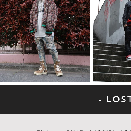
- LOS