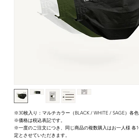
※30枚入り：マルチカラー（BLACK / WHITE / SAGE）各
※価格は税込表記です。
※一度のご注文につき、同じ商品の複数購入はお一人様 各1
定とさせていただきます。