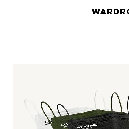
Wardro